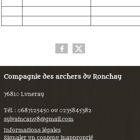
Compagnie des archers du Ronchay
76810
Luneray
Tél. :
0687125450 ou 0235845382
sylvaincanu8@gmail.com
Informations légales
Signaler un contenu inapproprié