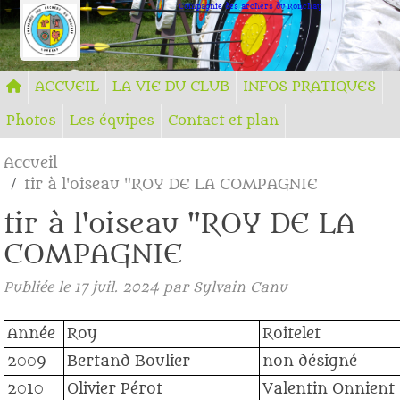
Panneau de gestion des cookies
Compagnie des archers du Ronchay
ACCUEIL
LA VIE DU CLUB
INFOS PRATIQUES
Photos
Les équipes
Contact et plan
Accueil
tir à l'oiseau "ROY DE LA COMPAGNIE
tir à l'oiseau "ROY DE LA
COMPAGNIE
Publiée le
17 juil. 2024
par Sylvain Canu
Année
Roy
Roitelet
2009
Bertand Boulier
non désigné
2010
Olivier Pérot
Valentin Onnient