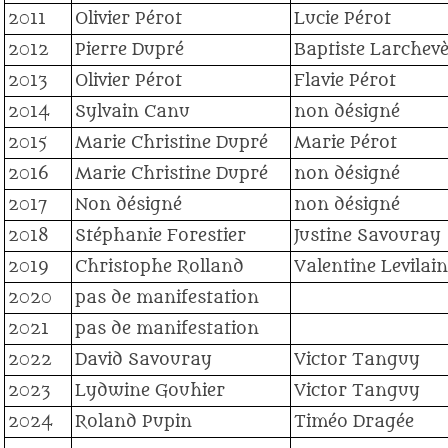
2011
Olivier Pérot
Lucie Pérot
2012
Pierre Dupré
Baptiste Larchev
2013
Olivier Pérot
Flavie Pérot
2014
Sylvain Canu
non désigné
2015
Marie Christine Dupré
Marie Pérot
2016
Marie Christine Dupré
non désigné
2017
Non désigné
non désigné
2018
Stéphanie Forestier
Justine Savouray
2019
Christophe Rolland
Valentine Levilain
2020
pas de manifestation
2021
pas de manifestation
2022
David Savouray
Victor Tanguy
2023
Lydwine Gouhier
Victor Tanguy
2024
Roland Pupin
Timéo Dragée