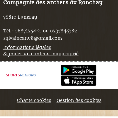
Compagnie des archers du Ronchay
76810
Luneray
Tél. :
0687125450 ou 0235845382
sylvaincanu8@gmail.com
Informations légales
Signaler un contenu inapproprié
SPORTS
REGIONS
Charte cookies
Gestion des cookies