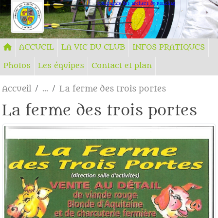
Panneau de gestion des cookies
Compagnie des archers du Ronchay
ACCUEIL
LA VIE DU CLUB
INFOS PRATIQUES
Photos
Les équipes
Contact et plan
Accueil
La ferme des trois portes
La ferme des trois portes