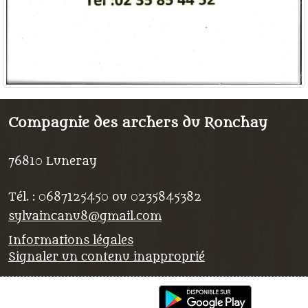
Compagnie des archers du Ronchay
76810
Luneray
Tél. :
0687125450 ou 0235845382
sylvaincanu8@gmail.com
Informations légales
Signaler un contenu inapproprié