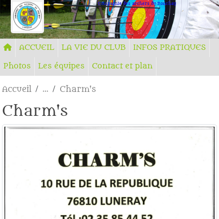
Panneau de gestion des cookies
Compagnie des archers du Ronchay
ACCUEIL
LA VIE DU CLUB
INFOS PRATIQUES
Photos
Les équipes
Contact et plan
Accueil
Charm's
Charm's